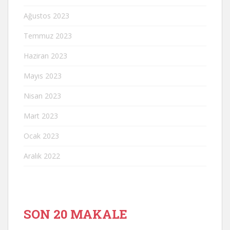
Ağustos 2023
Temmuz 2023
Haziran 2023
Mayıs 2023
Nisan 2023
Mart 2023
Ocak 2023
Aralık 2022
SON 20 MAKALE