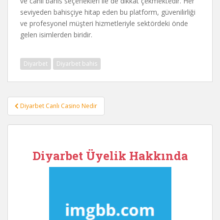
ve canlı bahis seçenekleri ile de dikkat çekmektedir. Her
seviyeden bahisçiye hitap eden bu platform, güvenilirliği
ve profesyonel müşteri hizmetleriyle sektördeki önde
gelen isimlerden biridir.
Diyarbet
Diyarbet bahis
Yazı
Diyarbet Canlı Casino Nedir
gezinmesi
Diyarbet Üyelik Hakkında