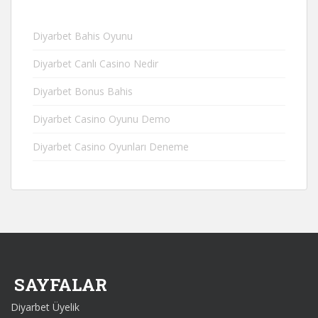
Diyarbet Bahis Oyunu
Diyarbet Canlı Casino Nedir
Diyarbet Bonus Bahis
Diyarbet Casino Oyunu Demo
Diyarbet Casino Oyunları Deneme
SAYFALAR
Diyarbet Üyelik