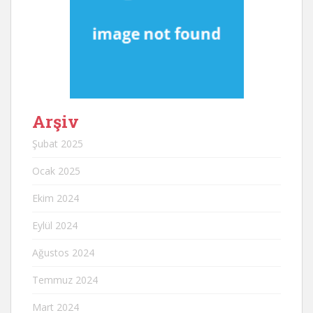
Arşiv
Şubat 2025
Ocak 2025
Ekim 2024
Eylül 2024
Ağustos 2024
Temmuz 2024
Mart 2024